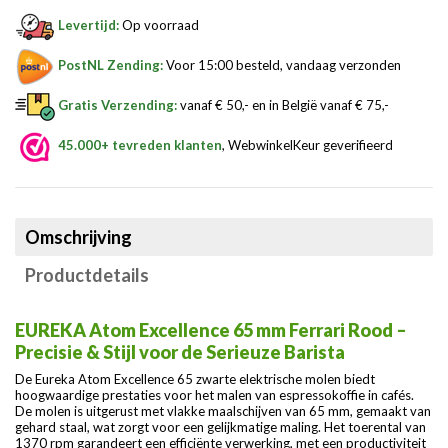
Levertijd:
Op voorraad
PostNL Zending:
Voor 15:00 besteld, vandaag verzonden
Gratis Verzending:
vanaf € 50,- en in België vanaf € 75,-
45.000+ tevreden klanten
, WebwinkelKeur geverifieerd
Omschrijving
Productdetails
EUREKA Atom Excellence 65 mm Ferrari Rood –
Precisie & Stijl voor de Serieuze Barista
De Eureka Atom Excellence 65 zwarte elektrische molen biedt
hoogwaardige prestaties voor het malen van espressokoffie in cafés.
De molen is uitgerust met vlakke maalschijven van 65 mm, gemaakt van
gehard staal, wat zorgt voor een gelijkmatige maling. Het toerental van
1370 rpm garandeert een efficiënte verwerking, met een productiviteit