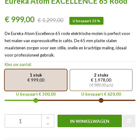
Eureka Atom EXCELLENCE 65 Rood
€ 999,00
€ 1.299,00
U bespaart 23 %
De Eureka Atom Excellence 65 rode elektrische molen is perfect voor
het malen van espressokoffie in cafés. De 65 mm platte stalen
maalstenen zorgen voor een stille, snelle en krachtige maling, ideaal
voor professioneel gebruik.
Kies uw aantal:
1 stuk
2 stuks
€ 999,00
€ 1.978,00
( € 989,00 p/s)
U bespaart € 300,00
U bespaart € 620,00
IN WINKELWAGEN