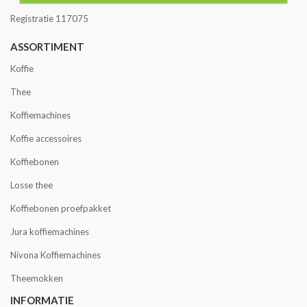
Registratie 117075
ASSORTIMENT
Koffie
Thee
Koffiemachines
Koffie accessoires
Koffiebonen
Losse thee
Koffiebonen proefpakket
Jura koffiemachines
Nivona Koffiemachines
Theemokken
INFORMATIE