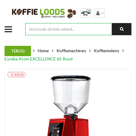
00
Home
Koffiemachines
Koffiemolens
TERUG
Eureka Atom EXCELLENCE 65 Rood
-€ 300,00