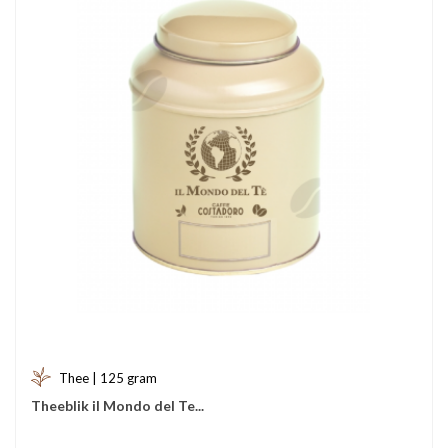
Thee | 125 gram
Theeblik il Mondo del Te...