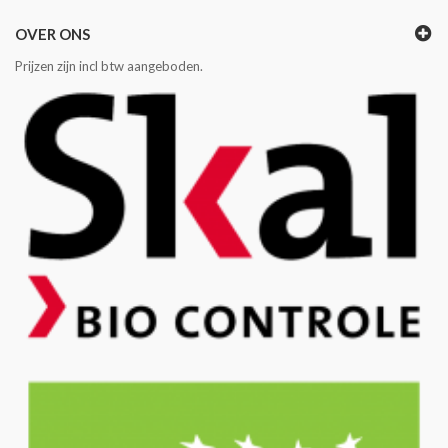
OVER ONS
Prijzen zijn incl btw aangeboden.