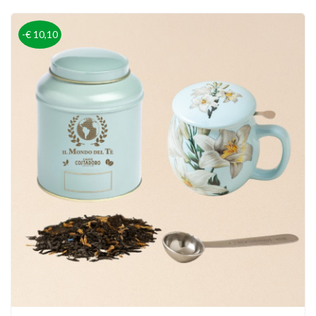
-€ 10,10