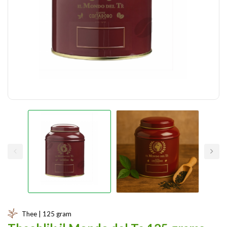
Thee | 125 gram