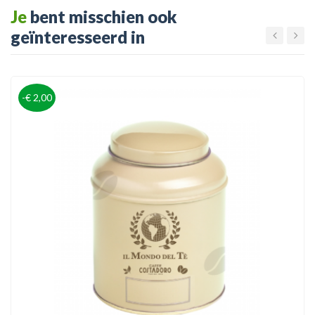
Je
bent misschien ook
geïnteresseerd in
-€ 2,00