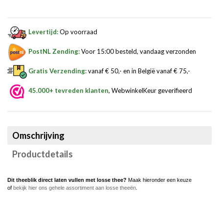
Levertijd:
Op voorraad
PostNL Zending:
Voor 15:00 besteld, vandaag verzonden
Gratis Verzending:
vanaf € 50,- en in België vanaf € 75,-
45.000+ tevreden klanten
, WebwinkelKeur geverifieerd
Omschrijving
Productdetails
Dit th
eeblik direct laten vullen met losse thee?
Maak hieronder een keuze
of
bekijk hier ons gehele assortiment aan losse theeën
.