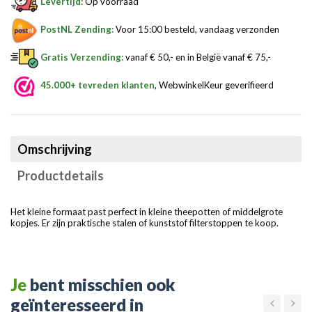
Levertijd:
Op voorraad
PostNL Zending:
Voor 15:00 besteld, vandaag verzonden
Gratis Verzending:
vanaf € 50,- en in België vanaf € 75,-
45.000+ tevreden klanten
, WebwinkelKeur geverifieerd
Omschrijving
Productdetails
Het kleine formaat past perfect in kleine theepotten of middelgrote
kopjes. Er zijn praktische stalen of kunststof filterstoppen te koop.
Je
bent misschien ook
geïnteresseerd in