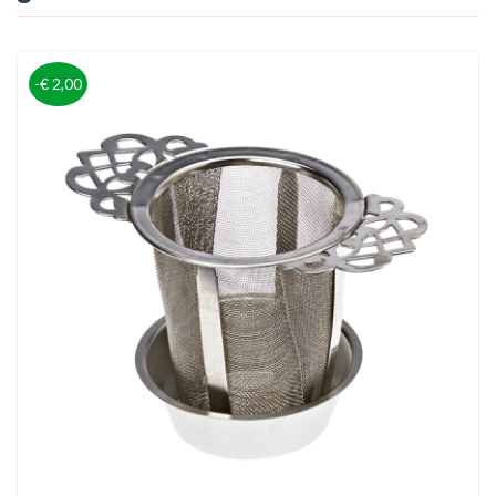
-€ 2,00