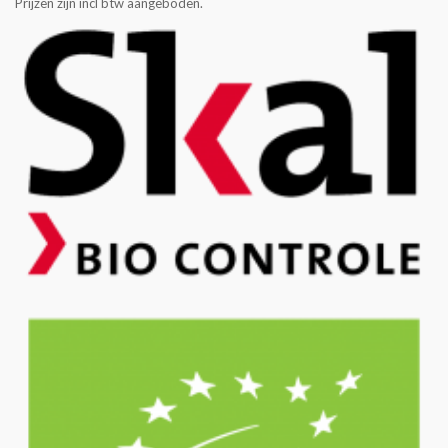
Prijzen zijn incl btw aangeboden.