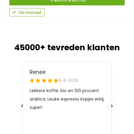
BEKIJK & BESTEL
Op voorraad
45000+ tevreden klanten