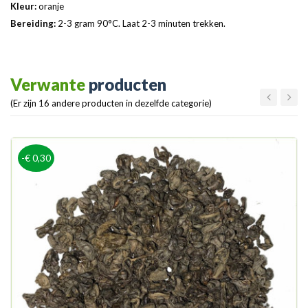
Kleur:
oranje
Bereiding:
2-3 gram 90°C. Laat 2-3 minuten trekken.
Verwante
producten
(Er zijn 16 andere producten in dezelfde categorie)
-€ 0,30