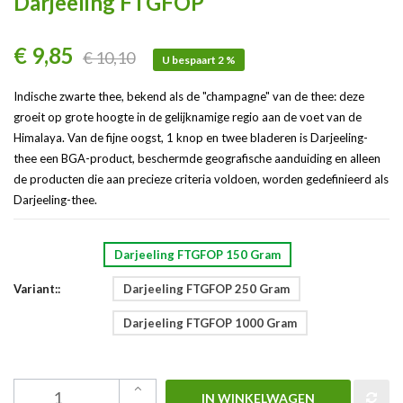
Darjeeling FTGFOP
€ 9,85
€ 10,10
U bespaart 2 %
Indische zwarte thee, bekend als de "champagne" van de thee: deze
groeit op grote hoogte in de gelijknamige regio aan de voet van de
Himalaya. Van de fijne oogst, 1 knop en twee bladeren is Darjeeling-
thee een BGA-product, beschermde geografische aanduiding en alleen
de producten die aan precieze criteria voldoen, worden gedefinieerd als
Darjeeling-thee.
Darjeeling FTGFOP 150 Gram
Variant::
Darjeeling FTGFOP 250 Gram
Darjeeling FTGFOP 1000 Gram
IN WINKELWAGEN