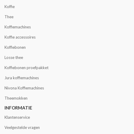
Koffie
Thee
Koffiemachines
Koffie accessoires
Koffiebonen
Losse thee
Koffiebonen proefpakket
Jura koffiemachines
Nivona Koffiemachines
Theemokken
INFORMATIE
Klantenservice
Veelgestelde vragen