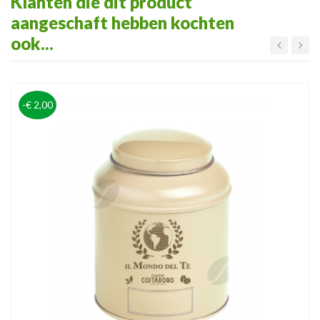
Klanten die dit product
aangeschaft hebben kochten
ook...
-€ 2,00