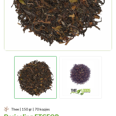
Thee | 150 gr | 70 kopjes