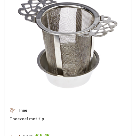
Thee
Theezeef met tip
Prijs