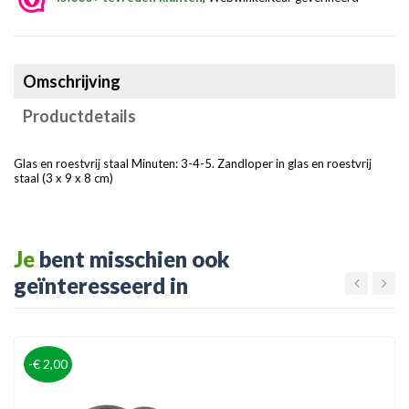
Omschrijving
Productdetails
Glas en roestvrij staal Minuten: 3-4-5. Zandloper in glas en roestvrij
staal (3 x 9 x 8 cm)
Je
bent misschien ook
geïnteresseerd in
-€ 2,00