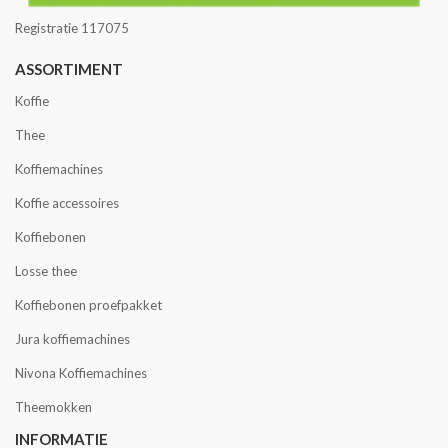
Registratie 117075
ASSORTIMENT
Koffie
Thee
Koffiemachines
Koffie accessoires
Koffiebonen
Losse thee
Koffiebonen proefpakket
Jura koffiemachines
Nivona Koffiemachines
Theemokken
INFORMATIE