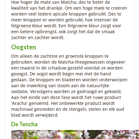
Hoe hoger de mate van Matcha, des te beter de
kwaliteit van het drankje. Om een hoge mate te creëren
worden veel tedere apicale knoppen gebruikt. Des te
meer knoppen er worden gebruikt, hoe intenser de
felgroene kleur wordt. Een felgroene kleur zorgt voor
een betere opbrengst, ook zorgt het dat de smaak
zachter en zachter wordt.
Oogsten
Om alleen de zachtste en groenste knoppen te
gebruiken, worden de Matcha-theegewassen ongeveer
een maand in de schaduw gesteld voordat ze worden
geoogst. De oogst wordt begin mei met de hand
gedaan. De knoppen en bladeren worden onderworpen
aan de inwerking van stoom aan de natuurlijke
oxidatie. Vervolgens worden ze gedroogd en gekoeld.
Aan het einde van deze fase wordt het ruwe product
'Aracha' genoemd. Het onbewerkte product wordt
machinaal gesneden en de stengels, stelen en elk oud
blad wordt verwijderd.
De Tencha