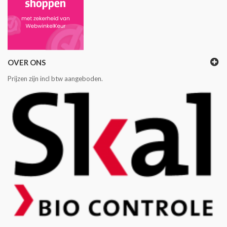
OVER ONS
Prijzen zijn incl btw aangeboden.