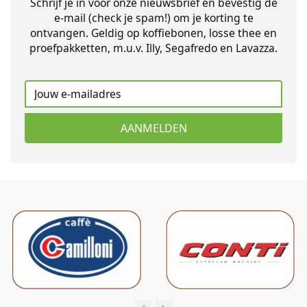
Schrijf je in voor onze nieuwsbrief en bevestig de
e-mail (check je spam!) om je korting te
ontvangen. Geldig op koffiebonen, losse thee en
proefpakketten, m.u.v. Illy, Segafredo en Lavazza.
AANMELDEN