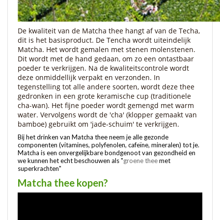
De kwaliteit van de Matcha thee hangt af van de Techa,
dit is het basisproduct. De Tencha wordt uiteindelijk
Matcha. Het wordt gemalen met stenen molenstenen.
Dit wordt met de hand gedaan, om zo een ​​ontastbaar
poeder te verkrijgen. Na de kwaliteitscontrole wordt
deze onmiddellijk verpakt en verzonden. In
tegenstelling tot alle andere soorten, wordt deze thee
gedronken in een grote keramische cup (traditionele
cha-wan). Het fijne poeder wordt gemengd met warm
water. Vervolgens wordt de 'cha' (klopper gemaakt van
bamboe) gebruikt om 'jade-schuim' te verkrijgen.
Bij het drinken van Matcha thee neem je alle gezonde
componenten (vitamines, polyfenolen, cafeïne, mineralen) tot je.
Matcha is een onvergelijkbare bondgenoot van gezondheid en
we kunnen het echt beschouwen als "
groene thee
met
superkrachten"
Matcha thee kopen?