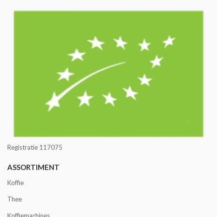
Registratie 117075
ASSORTIMENT
Koffie
Thee
Koffiemachines