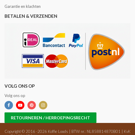
Garantie en klachten
BETALEN & VERZENDEN
VOLG ONS OP
Volg ons op
RETOURNEREN / HERROEPINGSRECHT
Copyright © 2016 -2026 Koffie Loods | BTW nr.: NL858814870B01 | KvK