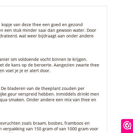
een kopje van deze thee een goed en gezond
dien een stuk minder saai dan gewoon water. Door
ydrateerd, wat weer bijdraagt aan onder andere
nier om voldoende vocht binnen te krijgen.
het de kans op de beroerte. Aangezien zwarte thee
 voel je je er alert door.
. De bladeren van de theeplant zouden per
ijke geur verspreid hebben. Inmiddels drinkt men
 qua smaken. Onder andere een mix van thee en
bosvruchten zoals braam, bosbes, framboos en
en verpakking van 150 gram of van 1000 gram voor