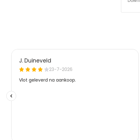
Downl