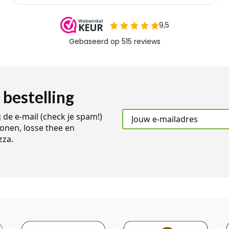
 bestelling
g de e-mail (check je spam!)
onen, losse thee en
zza.