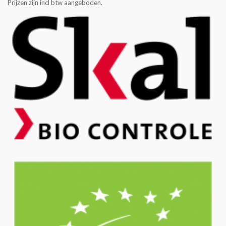
Prijzen zijn incl btw aangeboden.