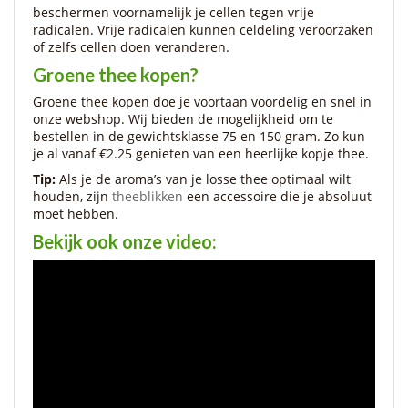
beschermen voornamelijk je cellen tegen vrije
radicalen. Vrije radicalen kunnen celdeling veroorzaken
of zelfs cellen doen veranderen.
Groene thee kopen?
Groene thee kopen doe je voortaan voordelig en snel in
onze webshop. Wij bieden de mogelijkheid om te
bestellen in de gewichtsklasse 75 en 150 gram. Zo kun
je al vanaf €2.25 genieten van een heerlijke kopje thee.
Tip:
Als je de aroma’s van je losse thee optimaal wilt
houden, zijn
theeblikken
een accessoire die je absoluut
moet hebben.
Bekijk ook onze video: