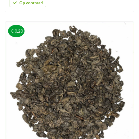
Op voorraad
-€ 0,20