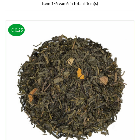
Item 1-6 van 6 in totaal item(s)
-€ 0,25