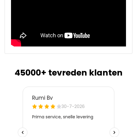
45000+ tevreden klanten