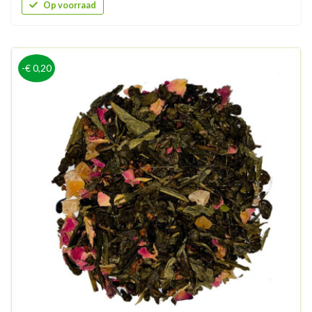
Op voorraad
-€ 0,20