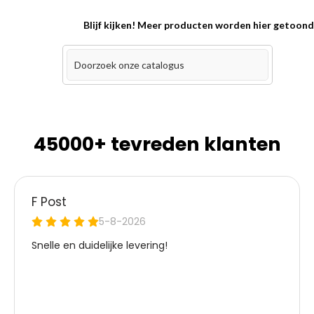
Blijf kijken! Meer producten worden hier getoon
45000+ tevreden klanten