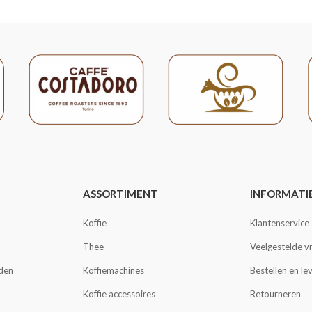
ASSORTIMENT
INFORMATI
Koffie
Klantenservice
Thee
Veelgestelde v
den
Koffiemachines
Bestellen en le
Koffie accessoires
Retourneren