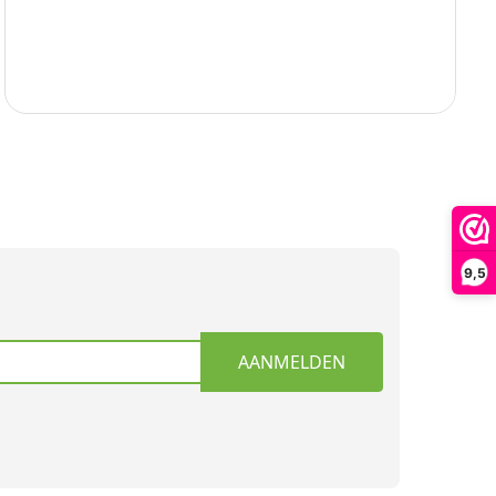
9,5
AANMELDEN