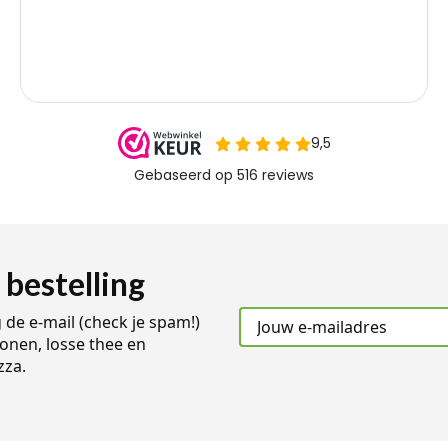
 bestelling
g de e-mail (check je spam!)
onen, losse thee en
zza.