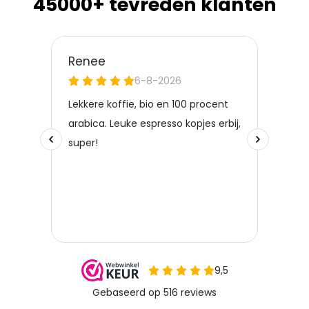
45000+ tevreden klanten