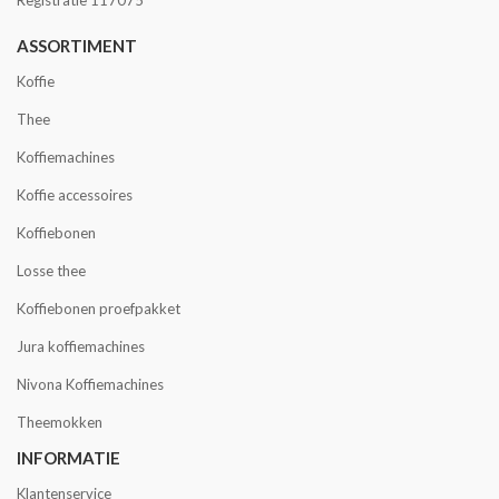
Registratie 117075
ASSORTIMENT
Koffie
Thee
Koffiemachines
Koffie accessoires
Koffiebonen
Losse thee
Koffiebonen proefpakket
Jura koffiemachines
Nivona Koffiemachines
Theemokken
INFORMATIE
Klantenservice