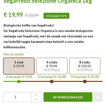
Segafredo Selezione Organica 1kg
€ 19,99
€ 23,99
U bespaart 16 %
Biologische koffie van Segafredo!
De Segafredo Selezione Organica is een unieke biologische
melange van Segafredo, met de smaak van chocolade en een
verleidelijk laagje karamelcrème beleeft u een unieke
koffiesensatie.
Kies uw aantal:
1 stuk
4 stuks
8 stuks
€ 19,99
€ 79,96
€ 159,92
( € 19,99 p/s)
( € 19,99 p/s)
U bespaart € 4,00
U bespaart € 16,00
U bespaart € 32,00
IN WINKELWAGEN