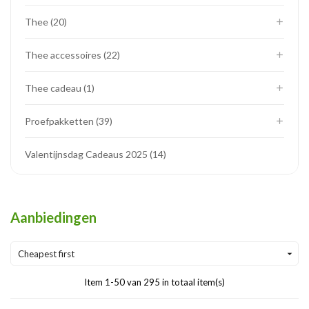
Thee
20
Thee accessoires
22
Thee cadeau
1
Proefpakketten
39
Valentijnsdag Cadeaus 2025
14
Aanbiedingen
Cheapest first

Item 1-50 van 295 in totaal item(s)