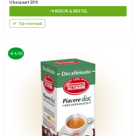
U bespaart 20 %
BEKIJK & BESTEL
Op voorraad
-€ 4,00