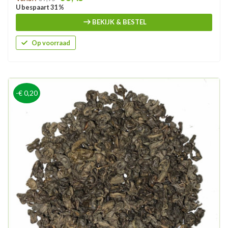
U bespaart 31 %
BEKIJK & BESTEL
Op voorraad
-€ 0,20