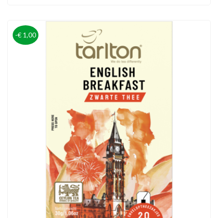
-€ 1,00