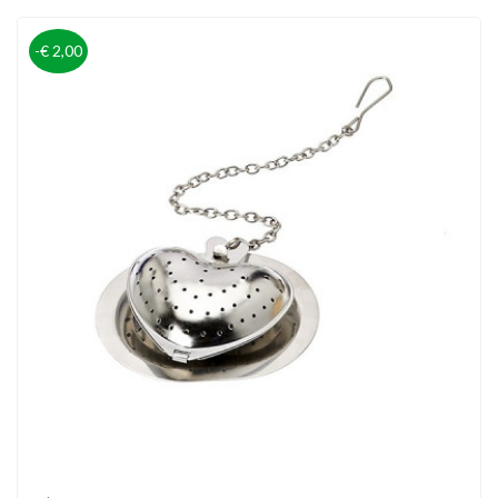
-€ 2,00