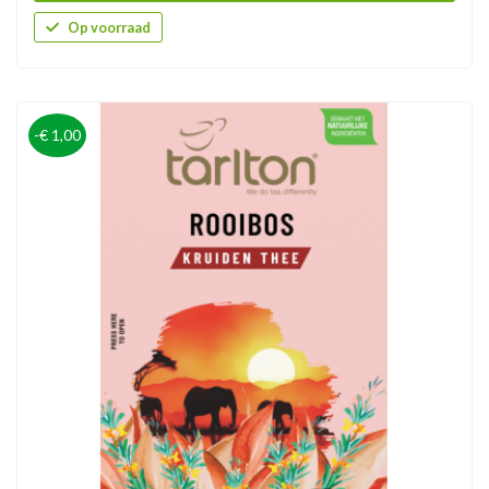
Op voorraad
-€ 1,00