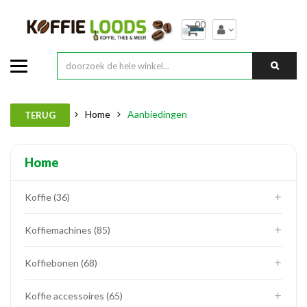
00
Home
Aanbiedingen
TERUG
Home
Koffie
36
Koffiemachines
85
Koffiebonen
68
Koffie accessoires
65