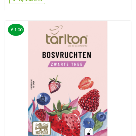
-€ 1,00