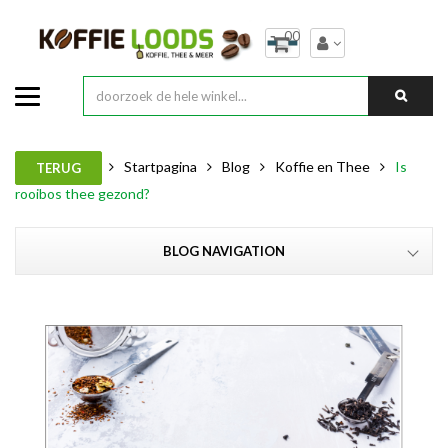
00
Startpagina
Blog
Koffie en Thee
Is
TERUG
rooibos thee gezond?
BLOG NAVIGATION