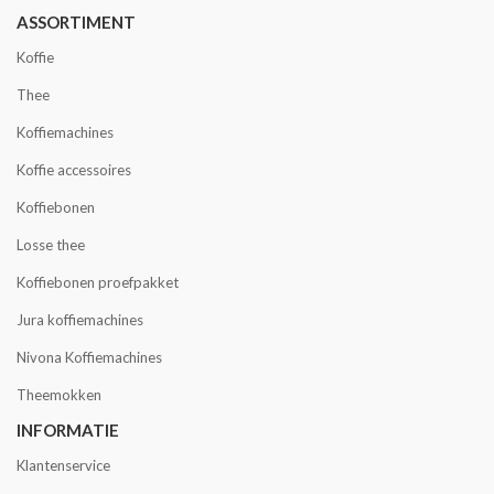
ASSORTIMENT
Koffie
Thee
Koffiemachines
Koffie accessoires
Koffiebonen
Losse thee
Koffiebonen proefpakket
Jura koffiemachines
Nivona Koffiemachines
Theemokken
INFORMATIE
Klantenservice