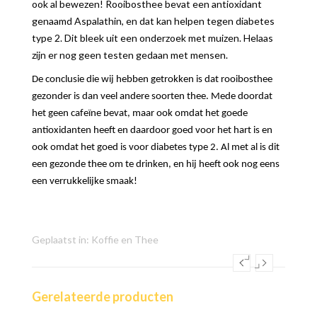
ook al bewezen! Rooibosthee bevat een antioxidant
genaamd Aspalathin, en dat kan helpen tegen diabetes
type 2. Dit bleek uit een onderzoek met muizen. Helaas
zijn er nog geen testen gedaan met mensen.
De conclusie die wij hebben getrokken is dat rooibosthee
gezonder is dan veel andere soorten thee. Mede doordat
het geen cafeïne bevat, maar ook omdat het goede
antioxidanten heeft en daardoor goed voor het hart is en
ook omdat het goed is voor diabetes type 2. Al met al is dit
een gezonde thee om te drinken, en hij heeft ook nog eens
een verrukkelijke smaak!
Geplaatst in:
Koffie en Thee
Gerelateerde producten