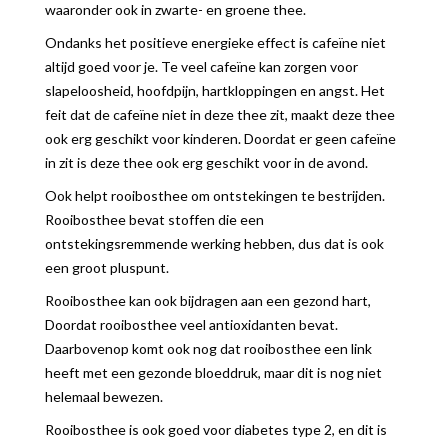
waaronder ook in zwarte- en groene thee.
Ondanks het positieve energieke effect is cafeïne niet
altijd goed voor je. Te veel cafeïne kan zorgen voor
slapeloosheid, hoofdpijn, hartkloppingen en angst. Het
feit dat de cafeïne niet in deze thee zit, maakt deze thee
ook erg geschikt voor kinderen. Doordat er geen cafeïne
in zit is deze thee ook erg geschikt voor in de avond.
Ook helpt rooibosthee om ontstekingen te bestrijden.
Rooibosthee bevat stoffen die een
ontstekingsremmende werking hebben, dus dat is ook
een groot pluspunt.
Rooibosthee kan ook bijdragen aan een gezond hart,
Doordat rooibosthee veel antioxidanten bevat.
Daarbovenop komt ook nog dat rooibosthee een link
heeft met een gezonde bloeddruk, maar dit is nog niet
helemaal bewezen.
Rooibosthee is ook goed voor diabetes type 2, en dit is