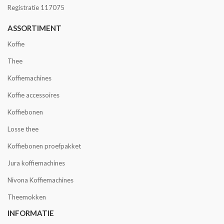
Registratie 117075
ASSORTIMENT
Koffie
Thee
Koffiemachines
Koffie accessoires
Koffiebonen
Losse thee
Koffiebonen proefpakket
Jura koffiemachines
Nivona Koffiemachines
Theemokken
INFORMATIE