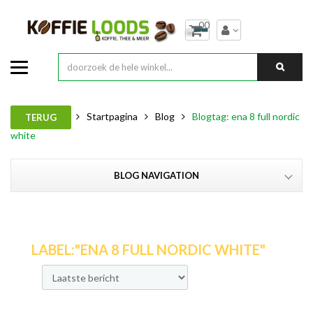
00
Startpagina
Blog
Blogtag: ena 8 full nordic
TERUG
white
BLOG NAVIGATION
LABEL:"ENA 8 FULL NORDIC WHITE"