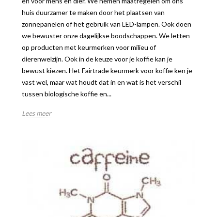
en voor mens en dier. We nemen maatregelen om ons
huis duurzamer te maken door het plaatsen van
zonnepanelen of het gebruik van LED-lampen. Ook doen
we bewuster onze dagelijkse boodschappen. We letten
op producten met keurmerken voor milieu of
dierenwelzijn. Ook in de keuze voor je koffie kan je
bewust kiezen. Het Fairtrade keurmerk voor koffie ken je
vast wel, maar wat houdt dat in en wat is het verschil
tussen biologische koffie en...
Lees meer