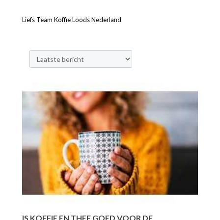
Liefs Team Koffie Loods Nederland
IS KOFFIE EN THEE GOED VOOR DE