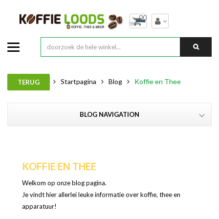
00
Startpagina
Blog
Koffie en Thee
TERUG
BLOG NAVIGATION
KOFFIE EN THEE
Welkom op onze blog pagina.
Je vindt hier allerlei leuke informatie over koffie, thee en
apparatuur!