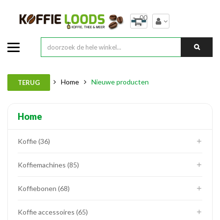
00
Home
Nieuwe producten
TERUG
Home
Koffie
36
Koffiemachines
85
Koffiebonen
68
Koffie accessoires
65