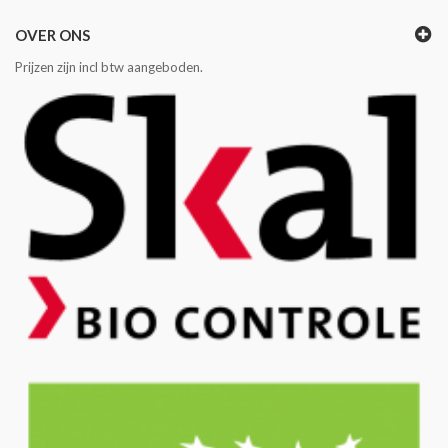
OVER ONS
Prijzen zijn incl btw aangeboden.