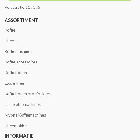
Registratie 117075
ASSORTIMENT
Koffie
Thee
Koffiemachines
Koffie accessoires
Koffiebonen
Losse thee
Koffiebonen proefpakket
Jura koffiemachines
Nivona Koffiemachines
Theemokken
INFORMATIE