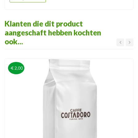
Klanten die dit product
aangeschaft hebben kochten
ook...
-€ 2,00