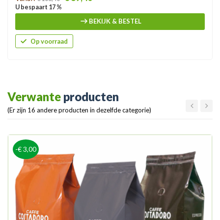
U bespaart 17 %
BEKIJK & BESTEL
Op voorraad
Verwante
producten
(Er zijn 16 andere producten in dezelfde categorie)
-€ 3,00