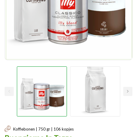
Koffiebonen | 750 gr | 106 kopjes