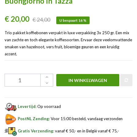
Buongiorno In Tazza
€ 20,00
€ 24,00
U bespaart 16 %
Trio pakket koffiebonen verpakt in luxe verpakking 3x 250 gr. Een mix
van zachte en toch elegante koffiesoorten. Ervaar deze veelomvattende
smaken van hazelnoot, vers fruit, bloemige geuren en een kruidig
accent.
IN WINKELWAGEN
Levertijd:
Op voorraad
PostNL Zending:
Voor 15:00 besteld, vandaag verzonden
Gratis Verzending:
vanaf € 50,- en in België vanaf € 75,-