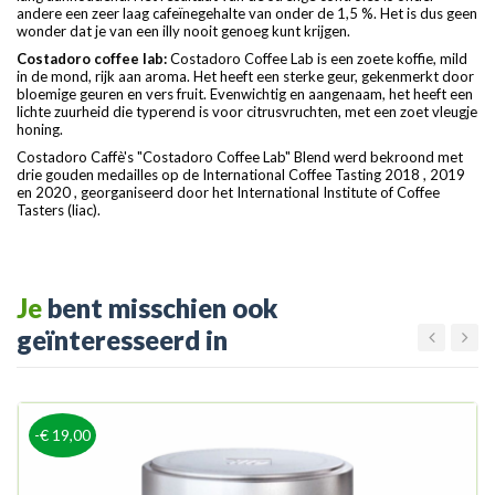
andere een zeer laag cafeïnegehalte van onder de 1,5 %. Het is dus geen
wonder dat je van een illy nooit genoeg kunt krijgen.
Costadoro coffee lab:
Costadoro Coffee Lab is een zoete koffie, mild
in de mond, rijk aan aroma. Het heeft een sterke geur, gekenmerkt door
bloemige geuren en vers fruit. Evenwichtig en aangenaam, het heeft een
lichte zuurheid die typerend is voor citrusvruchten, met een zoet vleugje
honing.
Costadoro Caffè's "Costadoro Coffee Lab" Blend werd bekroond met
drie gouden medailles op de International Coffee Tasting 2018 , 2019
en 2020 , georganiseerd door het International Institute of Coffee
Tasters (liac).
Je
bent misschien ook
geïnteresseerd in
-€ 19,00