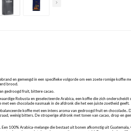
gebrand en gemengd in een specifieke volgorde om een zoete romige koffie me
erd brood.
an gedroogd fruit, bittere cacao.
aardige Robusta en geselecteerde Arabica, een koffie die zich onderscheidt
 met een chocolade nasmaak in de afdronk die het een juiste zoetheid geeft.
balanceerde koffie met een intens aroma van gedroogd fruit en chocolade.
.
D
ad, weinig bitters. De stroperige afdronk met tonen van cacao, drop en gem
en 100% Arabica-melange die bestaat uit bonen afkomstig uit Guatemala, Cos