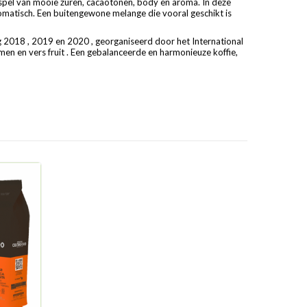
spel van mooie zuren, cacaotonen, body en aroma. In deze
romatisch. Een buitengewone melange die vooral geschikt is
 2018 , 2019 en 2020 , georganiseerd door het International
men en vers fruit . Een gebalanceerde en harmonieuze koffie,