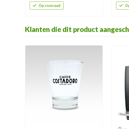
Op voorraad
Op
Klanten die dit product aangesch