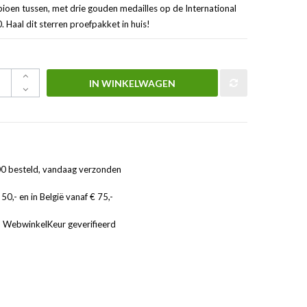
ioen tussen, met drie gouden medailles op de International
 Haal dit sterren proefpakket in huis!
IN WINKELWAGEN
0 besteld, vandaag verzonden
50,- en in België vanaf € 75,-
, WebwinkelKeur geverifieerd