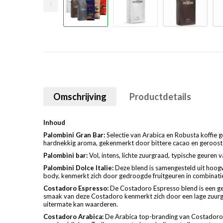
Omschrijving
Productdetails
Inhoud
Palombini Gran Bar:
Selectie van Arabica en Robusta koffie 
hardnekkig aroma, gekenmerkt door bittere cacao en geroost
Palombini bar:
Vol, intens, lichte zuurgraad, typische geuren v
Palombini Dolce Italie:
Deze blend is samengesteld uit hoogw
body, kenmerkt zich door gedroogde fruitgeuren in combinatie
Costadoro Espresso:
De Costadoro Espresso blend is een ge
smaak van deze Costadoro kenmerkt zich door een lage zuurgra
uitermate kan waarderen.
Costadoro Arabica:
De Arabica top-branding van Costadoro. E