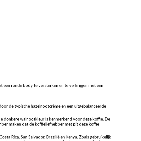
t een ronde body te versterken en te verkrijgen met een
 door de typische hazelnootcrème en een uitgebalanceerde
e donkere walnootkleur is kenmerkend voor deze koffie. De
ber maken dat de koffieliefhebber met pit deze koffie
ta Rica, San Salvador, Brazilië en Kenya. Zoals gebruikelijk