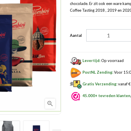
chocolade. Er zit ook een ware kamp
Coffee Tasting 2018 , 2019 en 2020.
Aantal
Levertijd:
Op voorraad
PostNL Zending:
Voor 15:0
Gratis Verzending:
vanaf € 
45.000+ tevreden klanten
