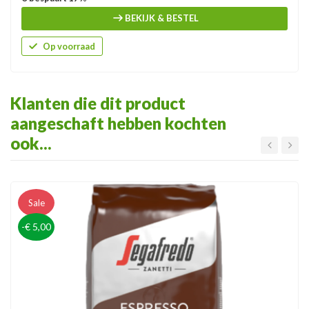
BEKIJK & BESTEL
Op voorraad
Klanten die dit product
aangeschaft hebben kochten
ook...
Sale
-€ 5,00