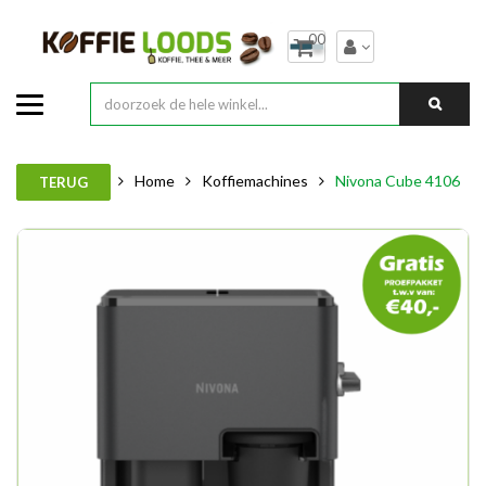
00
Home
Koffiemachines
Nivona Cube 4106
TERUG