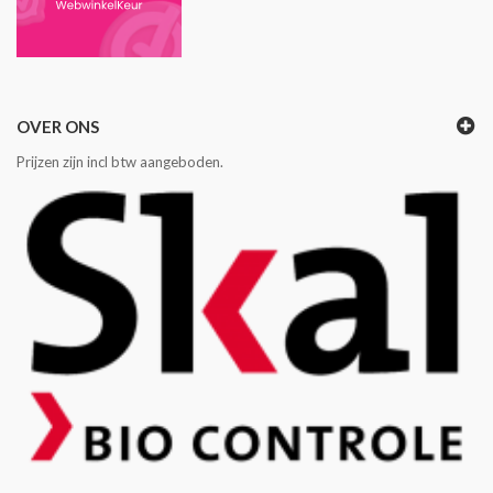
OVER ONS
Prijzen zijn incl btw aangeboden.