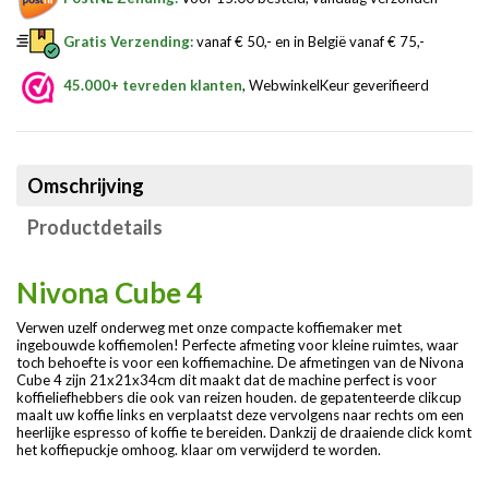
Gratis Verzending:
vanaf € 50,- en in België vanaf € 75,-
45.000+ tevreden klanten
, WebwinkelKeur geverifieerd
Omschrijving
Productdetails
Nivona Cube 4
Verwen uzelf onderweg met onze compacte koffiemaker met
ingebouwde koffiemolen! Perfecte afmeting voor kleine ruimtes, waar
toch behoefte is voor een koffiemachine. De afmetingen van de Nivona
Cube 4 zijn 21x21x34cm dit maakt dat de machine perfect is voor
koffieliefhebbers die ook van reizen houden. de gepatenteerde clikcup
maalt uw koffie links en verplaatst deze vervolgens naar rechts om een
heerlijke espresso of koffie te bereiden. Dankzij de draaiende click komt
het koffiepuckje omhoog. klaar om verwijderd te worden.