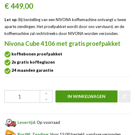
€ 449,00
Let op:
Bij bestelling van een NIVONA koffiemachine ontvangt u twee
aparte zendingen. Het proefpakket wordt door ons verstuurd, en de
koffiemachine zal rechtstreeks door NIVONA worden verzonden.
Nivona Cube 4106 met gratis proefpakket
koffiebonen proefpakket
2x gratis koffieglazen
24 maanden garantie
IN WINKELWAGEN
Levertijd:
Op voorraad
PostNL Zending:
Voor 15:00 besteld, vandaag verzonden