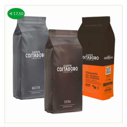
-€ 17,50