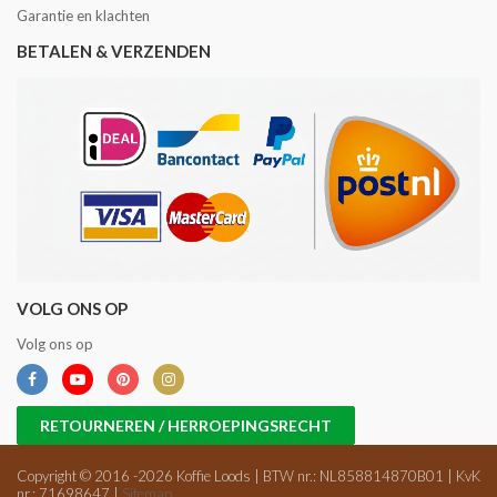
Garantie en klachten
BETALEN & VERZENDEN
VOLG ONS OP
Volg ons op
RETOURNEREN / HERROEPINGSRECHT
Copyright © 2016 -2026 Koffie Loods | BTW nr.: NL858814870B01 | KvK
nr.: 71698647 |
Sitemap