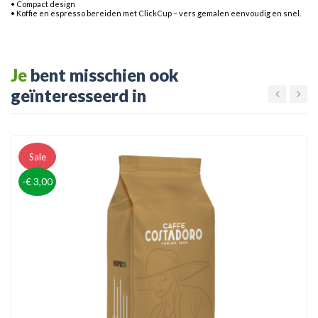
• Compact design
• Koffie en espresso bereiden met ClickCup – vers gemalen eenvoudig en snel.
Je
bent misschien ook
geïnteresseerd in
Sale
-€ 3,00