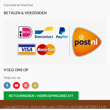
Garantie en klachten
BETALEN & VERZENDEN
VOLG ONS OP
Volg ons op
RETOURNEREN / HERROEPINGSRECHT
Copyright © 2016 -2026 Koffie Loods | BTW nr.: NL858814870B01 | KvK