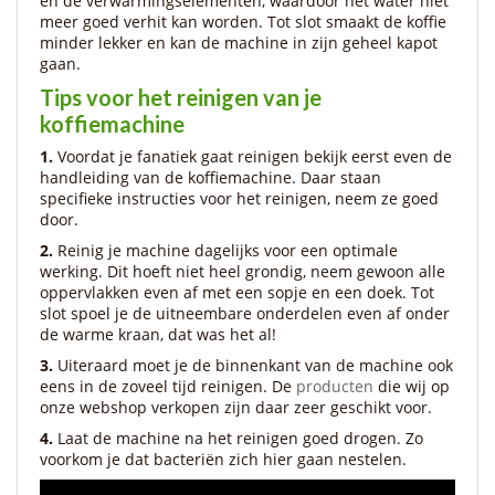
en de verwarmingselementen, waardoor het water niet
meer goed verhit kan worden. Tot slot smaakt de koffie
minder lekker en kan de machine in zijn geheel kapot
gaan.
Tips voor het reinigen van je
koffiemachine
1.
Voordat je fanatiek gaat reinigen bekijk eerst even de
handleiding van de koffiemachine. Daar staan
specifieke instructies voor het reinigen, neem ze goed
door.
2.
Reinig je machine dagelijks voor een optimale
werking. Dit hoeft niet heel grondig, neem gewoon alle
oppervlakken even af met een sopje en een doek. Tot
slot spoel je de uitneembare onderdelen even af onder
de warme kraan, dat was het al!
3.
Uiteraard moet je de binnenkant van de machine ook
eens in de zoveel tijd reinigen. De
producten
die wij op
onze webshop verkopen zijn daar zeer geschikt voor.
4.
Laat de machine na het reinigen goed drogen. Zo
voorkom je dat bacteriën zich hier gaan nestelen.