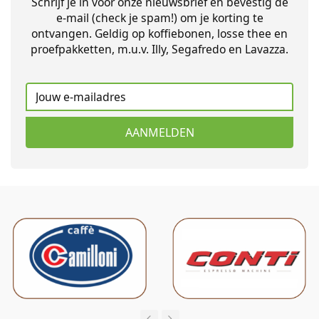
Schrijf je in voor onze nieuwsbrief en bevestig de
e-mail (check je spam!) om je korting te
ontvangen. Geldig op koffiebonen, losse thee en
proefpakketten, m.u.v. Illy, Segafredo en Lavazza.
AANMELDEN