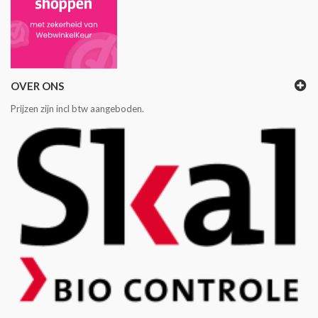
OVER ONS
Prijzen zijn incl btw aangeboden.