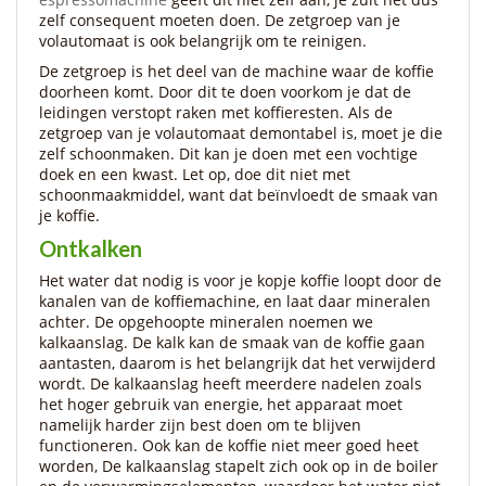
zelf consequent moeten doen. De zetgroep van je
volautomaat is ook belangrijk om te reinigen.
De zetgroep is het deel van de machine waar de koffie
doorheen komt. Door dit te doen voorkom je dat de
leidingen verstopt raken met koffieresten. Als de
zetgroep van je volautomaat demontabel is, moet je die
zelf schoonmaken. Dit kan je doen met een vochtige
doek en een kwast. Let op, doe dit niet met
schoonmaakmiddel, want dat beïnvloedt de smaak van
je koffie.
Ontkalken
Het water dat nodig is voor je kopje koffie loopt door de
kanalen van de koffiemachine, en laat daar mineralen
achter. De opgehoopte mineralen noemen we
kalkaanslag. De kalk kan de smaak van de koffie gaan
aantasten, daarom is het belangrijk dat het verwijderd
wordt. De kalkaanslag heeft meerdere nadelen zoals
het hoger gebruik van energie, het apparaat moet
namelijk harder zijn best doen om te blijven
functioneren. Ook kan de koffie niet meer goed heet
worden, De kalkaanslag stapelt zich ook op in de boiler