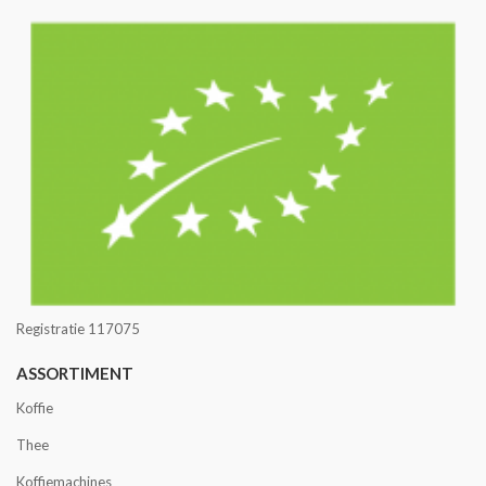
Registratie 117075
ASSORTIMENT
Koffie
Thee
Koffiemachines