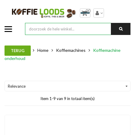
00
Home
Koffiemachines
Koffiemachine
TERUG
onderhoud
Relevance

Item 1-9 van 9 in totaal item(s)