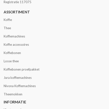
Registratie 117075
ASSORTIMENT
Koffie
Thee
Koffiemachines
Koffie accessoires
Koffiebonen
Losse thee
Koffiebonen proefpakket
Jura koffiemachines
Nivona Koffiemachines
Theemokken
INFORMATIE