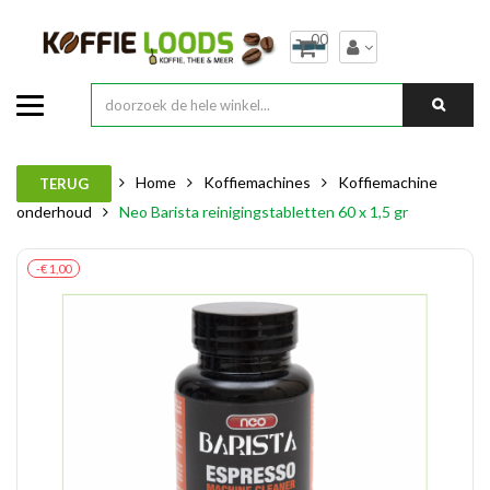
00
Home
Koffiemachines
Koffiemachine
TERUG
onderhoud
Neo Barista reinigingstabletten 60 x 1,5 gr
-€ 1,00