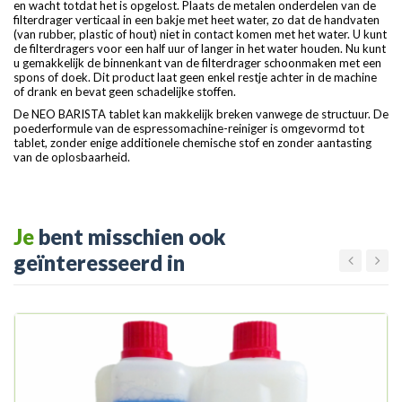
en wacht totdat het is opgelost. Plaats de metalen onderdelen van de
filterdrager verticaal in een bakje met heet water, zo dat de handvaten
(van rubber, plastic of hout) niet in contact komen met het water. U kunt
de filterdragers voor een half uur of langer in het water houden. Nu kunt
u gemakkelijk de binnenkant van de filterdrager schoonmaken met een
spons of doek. Dit product laat geen enkel restje achter in de machine
of drank en bevat geen schadelijke stoffen.
De NEO BARISTA tablet kan makkelijk breken vanwege de structuur. De
poederformule van de espressomachine-reiniger is omgevormd tot
tablet, zonder enige additionele chemische stof en zonder aantasting
van de oplosbaarheid.
Je
bent misschien ook
geïnteresseerd in