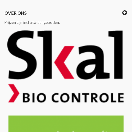
OVER ONS
Prijzen zijn incl btw aangeboden.