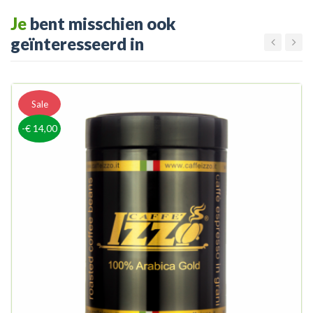
Je
bent misschien ook
geïnteresseerd in
Sale
-€ 14,00