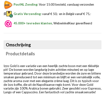
PostNL Zending:
Voor 15:00 besteld, vandaag verzonden
Gratis Verzending:
vanaf € 50,- en in België vanaf € 75,-
45.000+ tevreden klanten
, WebwinkelKeur geverifieerd
Omschrijving
Productdetails
Izzo Gold is een variatie van een heerlijk zachte boon met een tikkeltje
pit! De bonen worden langdurig (ruim achttien minuten) en op lage
temperatuur gebrand. Door deze brandwijze worden de zure en bittere
smaken gereduceerd tot een minimum en blijft er een verrukkelijk volle,
zachte aroma over met een elegante crème laag. Dit is zo typisch voor
de Izzo koffie, die uit de Napolitaanse regio komt. Voor deze Gold
variatie zijn 100% Arabica bonen gebruikt. Zeer geschikt voor Espresso,
Lungo of een Cappuccino. Een fantastisch vol zachte smaaksensatie!