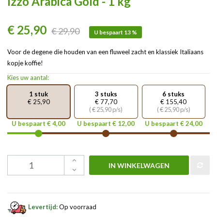
Izzo Arabica Gold - 1 kg
€ 25,90
€ 29,90
U bespaart 13 %
Voor de degene die houden van een fluweel zacht en klassiek Italiaans
kopje koffie!
Kies uw aantal:
1 stuk
3 stuks
6 stuks
€ 25,90
€ 77,70
€ 155,40
( € 25,90 p/s)
( € 25,90 p/s)
U bespaart € 4,00
U bespaart € 12,00
U bespaart € 24,00
IN WINKELWAGEN
Levertijd:
Op voorraad