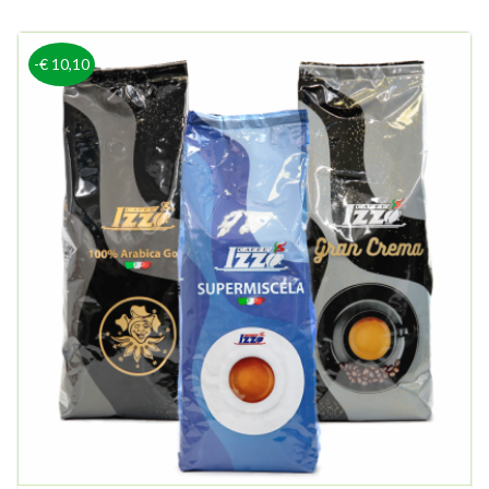
-€ 10,10