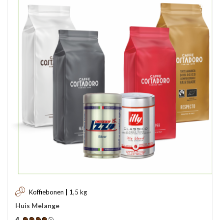
Koffiebonen | 1,5 kg
Huis Melange
4