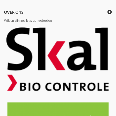
OVER ONS
Prijzen zijn incl btw aangeboden.