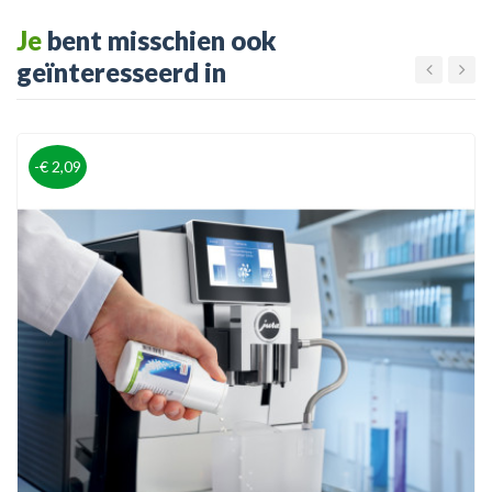
Je
bent misschien ook
geïnteresseerd in
-€ 2,09