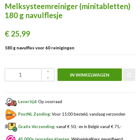
Melksysteemreiniger (minitabletten)
180 g navulflesje
€ 25,99
180 g navulfles voor 60 reinigingen
IN WINKELWAGEN
Levertijd:
Op voorraad
PostNL Zending:
Voor 15:00 besteld, vandaag verzonden
Gratis Verzending:
vanaf € 50,- en in België vanaf € 75,-
45.000+ tevreden klanten
, WebwinkelKeur geverifieerd