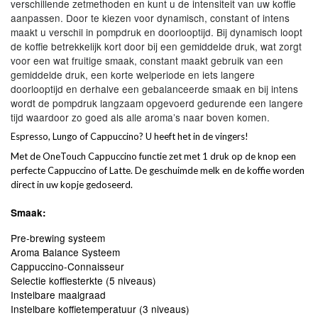
verschillende zetmethoden en kunt u de intensiteit van uw koffie
aanpassen. Door te kiezen voor dynamisch, constant of intens
maakt u verschil in pompdruk en doorlooptijd. Bij dynamisch loopt
de koffie betrekkelijk kort door bij een gemiddelde druk, wat zorgt
voor een wat fruitige smaak, constant maakt gebruik van een
gemiddelde druk, een korte welperiode en iets langere
doorlooptijd en derhalve een gebalanceerde smaak en bij intens
wordt de pompdruk langzaam opgevoerd gedurende een langere
tijd waardoor zo goed als alle aroma’s naar boven komen.
Espresso, Lungo of Cappuccino? U heeft het in de vingers!
Met de OneTouch Cappuccino functie zet met 1 druk op de knop een
perfecte Cappuccino of Latte. De geschuimde melk en de koffie worden
direct in uw kopje gedoseerd.
Smaak:
Pre-brewing systeem
Aroma Balance Systeem
Cappuccino-Connaisseur
Selectie koffiesterkte (5 niveaus)
Instelbare maalgraad
Instelbare koffietemperatuur (3 niveaus)