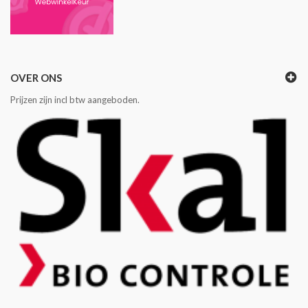
OVER ONS
Prijzen zijn incl btw aangeboden.