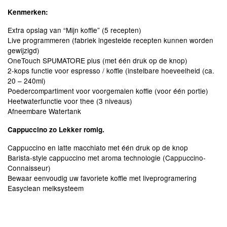
Kenmerken:
Extra opslag van “Mijn koffie” (5 recepten)
Live programmeren (fabriek ingestelde recepten kunnen worden
gewijzigd)
OneTouch SPUMATORE plus (met één druk op de knop)
2-kops functie voor espresso / koffie (instelbare hoeveelheid (ca.
20 – 240ml)
Poedercompartiment voor voorgemalen koffie (voor één portie)
Heetwaterfunctie voor thee (3 niveaus)
Afneembare Watertank
Cappuccino zo Lekker romig.
Cappuccino en latte macchiato met één druk op de knop
Barista-style cappuccino met aroma technologie (Cappuccino-
Connaisseur)
Bewaar eenvoudig uw favoriete koffie met liveprogramering
Easyclean melksysteem