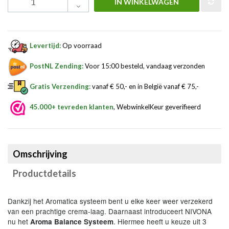
IN WINKELWAGEN
Levertijd:
Op voorraad
PostNL Zending:
Voor 15:00 besteld, vandaag verzonden
Gratis Verzending:
vanaf € 50,- en in België vanaf € 75,-
45.000+ tevreden klanten
, WebwinkelKeur geverifieerd
Omschrijving
Productdetails
Dankzij het Aromatica systeem bent u elke keer weer verzekerd
van een prachtige crema-laag. Daarnaast introduceert NIVONA
nu het
. Hiermee heeft u keuze uit 3
Aroma
Balance Systeem