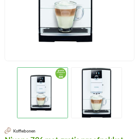
Koffiebonen