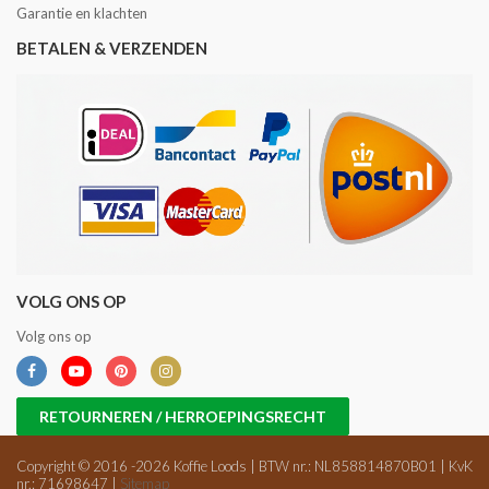
Garantie en klachten
BETALEN & VERZENDEN
VOLG ONS OP
Volg ons op
RETOURNEREN / HERROEPINGSRECHT
Copyright © 2016 -2026 Koffie Loods | BTW nr.: NL858814870B01 | KvK
nr.: 71698647 |
Sitemap