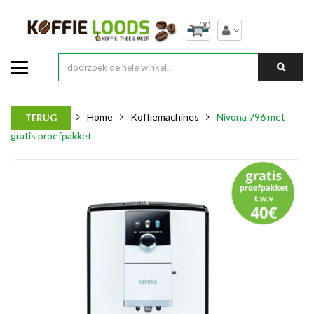
00
Home
Koffiemachines
Nivona 796 met
TERUG
gratis proefpakket