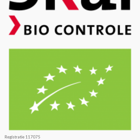
Registratie 117075