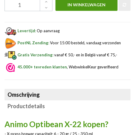
IN WINKELWAGEN
Levertijd:
Op aanvraag
PostNL Zending:
Voor 15:00 besteld, vandaag verzonden
Gratis Verzending:
vanaf € 50,- en in België vanaf € 75,-
45.000+ tevreden klanten
, WebwinkelKeur geverifieerd
Omschrijving
Productdetails
Animo Optibean X-22 kopen?
- X-press brewer capaciteit: 6 - 20 gr / 25 - 350 ml