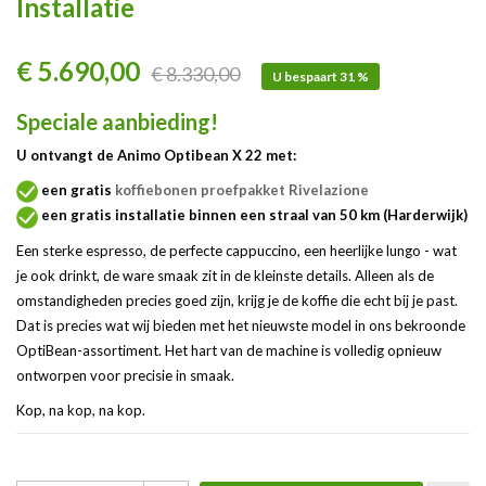
Installatie
€ 5.690,00
€ 8.330,00
U bespaart 31 %
Speciale aanbieding!
U ontvangt de Animo Optibean X 22 met:
een gratis
koffiebonen proefpakket Rivelazione
een gratis installatie binnen een straal van 50 km (Harderwijk)
Een sterke espresso, de perfecte cappuccino, een heerlijke lungo - wat
je ook drinkt, de ware smaak zit in de kleinste details. Alleen als de
omstandigheden precies goed zijn, krijg je de koffie die echt bij je past.
Dat is precies wat wij bieden met het nieuwste model in ons bekroonde
OptiBean-assortiment. Het hart van de machine is volledig opnieuw
ontworpen voor precisie in smaak.
Kop, na kop, na kop.