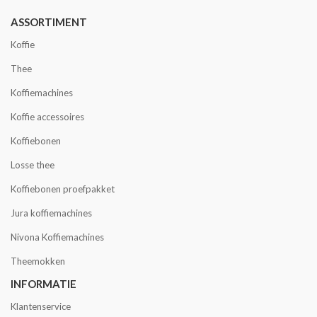
ASSORTIMENT
Koffie
Thee
Koffiemachines
Koffie accessoires
Koffiebonen
Losse thee
Koffiebonen proefpakket
Jura koffiemachines
Nivona Koffiemachines
Theemokken
INFORMATIE
Klantenservice