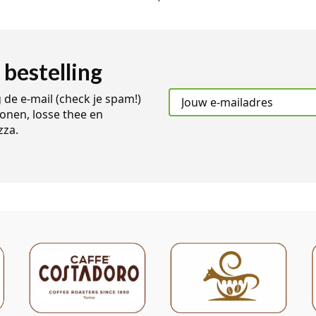
 bestelling
g de e-mail (check je spam!)
onen, losse thee en
zza.