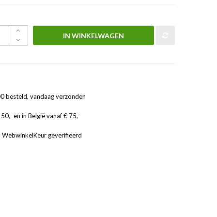
IN WINKELWAGEN
0 besteld, vandaag verzonden
50,- en in België vanaf € 75,-
, WebwinkelKeur geverifieerd