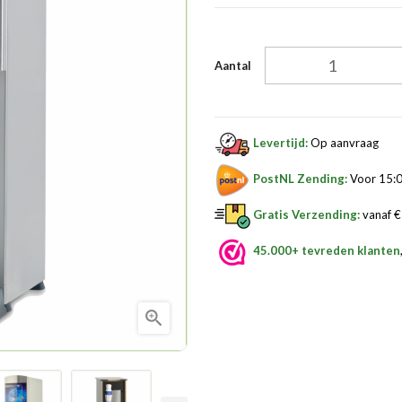
Aantal
Levertijd:
Op aanvraag
PostNL Zending:
Voor 15:0
Gratis Verzending:
vanaf € 
45.000+ tevreden klanten
