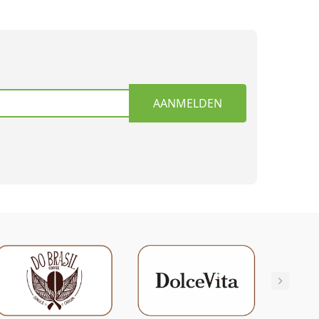
AANMELDEN