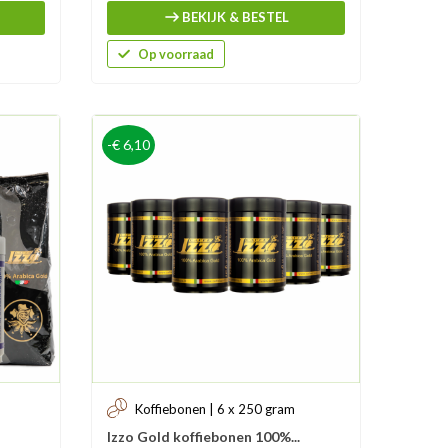
BEKIJK & BESTEL
Op voorraad
-€ 6,10
Koffiebonen | 6 x 250 gram
Izzo Gold koffiebonen 100%...