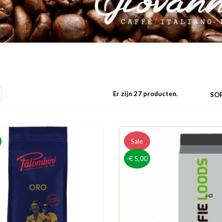
Er zijn 27 producten.
SOR
Sale
-€ 5,00