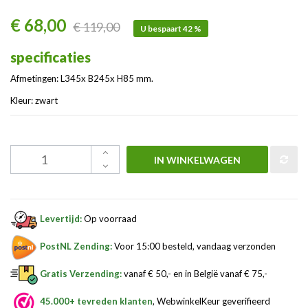
€ 68,00
€ 119,00
U bespaart 42 %
specificaties
Afmetingen: L345x B245x H85 mm.
Kleur: zwart
IN WINKELWAGEN
Levertijd:
Op voorraad
PostNL Zending:
Voor 15:00 besteld, vandaag verzonden
Gratis Verzending:
vanaf € 50,- en in België vanaf € 75,-
45.000+ tevreden klanten
, WebwinkelKeur geverifieerd