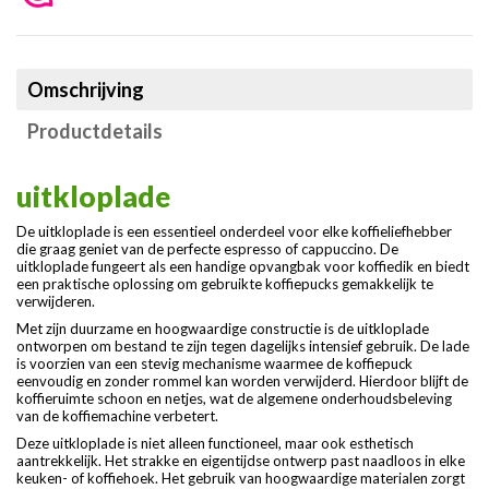
Omschrijving
Productdetails
uitkloplade
De uitkloplade is een essentieel onderdeel voor elke koffieliefhebber
die graag geniet van de perfecte espresso of cappuccino. De
uitkloplade fungeert als een handige opvangbak voor koffiedik en biedt
een praktische oplossing om gebruikte koffiepucks gemakkelijk te
verwijderen.
Met zijn duurzame en hoogwaardige constructie is de uitkloplade
ontworpen om bestand te zijn tegen dagelijks intensief gebruik. De lade
is voorzien van een stevig mechanisme waarmee de koffiepuck
eenvoudig en zonder rommel kan worden verwijderd. Hierdoor blijft de
koffieruimte schoon en netjes, wat de algemene onderhoudsbeleving
van de koffiemachine verbetert.
Deze uitkloplade is niet alleen functioneel, maar ook esthetisch
aantrekkelijk. Het strakke en eigentijdse ontwerp past naadloos in elke
keuken- of koffiehoek. Het gebruik van hoogwaardige materialen zorgt