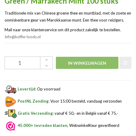
Green / Marrakech Mint 100 stuks
Traditionele mix van Chinese groene thee en muntblad, met de zoete en
onmiskenbare geur van Marokkaanse munt. Een thee voor reizigers.
Mail naar onze klantenservice om dit product zakelijk te bestellen.
Info@koffie-loods.nl
IN WINKELWAGEN
Levertijd:
Op voorraad
PostNL Zending:
Voor 15:00 besteld, vandaag verzonden
Gratis Verzending:
vanaf € 50,- en in België vanaf € 75,-
45.000+ tevreden klanten
, WebwinkelKeur geverifieerd