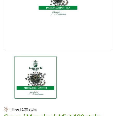
Thee | 100 stuks