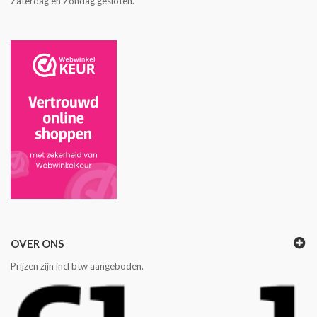
Zaterdag en Zondag gesloten.
OVER ONS
Prijzen zijn incl btw aangeboden.