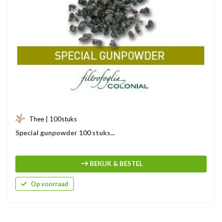
Thee | 100stuks
Special gunpowder 100 stuks...
BEKIJK & BESTEL
Op voorraad