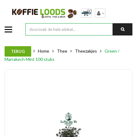
00
Home
Thee
Theezakjes
Green /
TERUG
Marrakech Mint 100 stuks