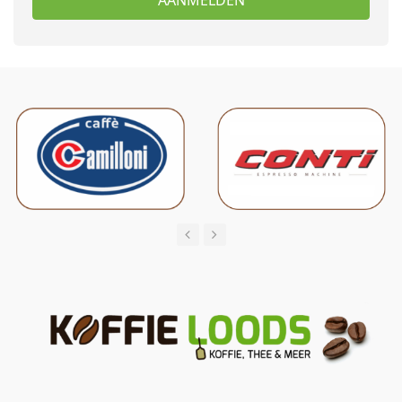
AANMELDEN