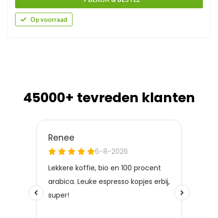
Op voorraad
45000+ tevreden klanten