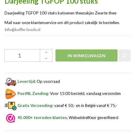
Darjeeling TGFOP 100 stuks
Daarjeeling TGFOP 100 stuks katoenen theezakjes Zwarte thee
Mail naar onze klantenservice om dit product zakelijk te bestellen.
Info@koffie-loods.nl
IN WINKELWAGEN
Levertijd:
Op voorraad
PostNL Zending:
Voor 15:00 besteld, vandaag verzonden
Gratis Verzending:
vanaf € 50,- en in België vanaf € 75,-
45.000+ tevreden klanten
, WebwinkelKeur geverifieerd