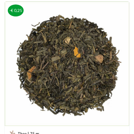
-€ 0,25
Thee | 75 gr