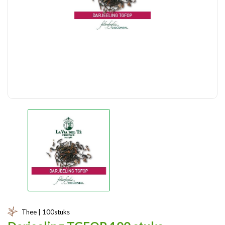
Thee | 100stuks