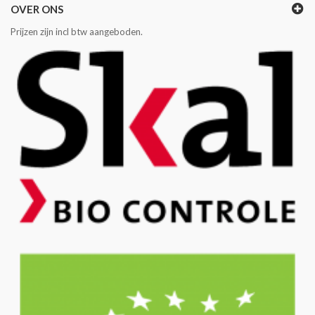
OVER ONS
Prijzen zijn incl btw aangeboden.