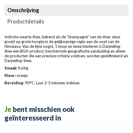
Omschrijving
Productdetails
Indische zwarte thee, bekend als de "champagne" van de thee: deze
groeit op grote hoogte in de gelijknamige regio aan de voet van de
Himalaya. Van de fijne oogst, 1 knop en twee bladeren is Darjeeling-
thee een BGA-product, beschermde geografische aanduiding en alleen
de producten die aan precieze criteria voldoen, worden gedefinieerd als
Darjeeling-thee.
Smaak:
fruitig
Kleur:
oranje
Bereiding:
90°C. Laat 2-3 minuten trekken.
Je
bent misschien ook
geïnteresseerd in