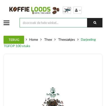
00
Home
Thee
Theezakjes
Darjeeling
TERUG
TGFOP 100 stuks