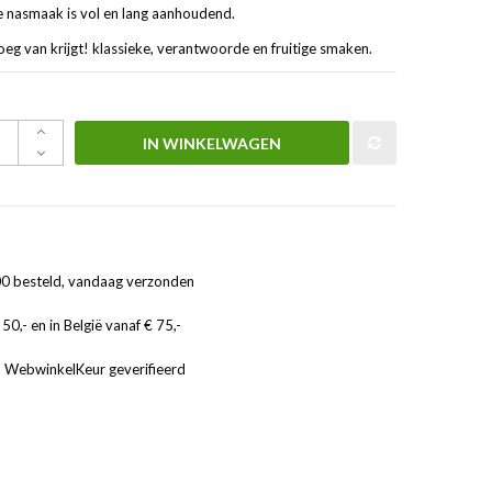
De nasmaak is vol en lang aanhoudend.
oeg van krijgt! klassieke, verantwoorde en fruitige smaken.
IN WINKELWAGEN
0 besteld, vandaag verzonden
50,- en in België vanaf € 75,-
, WebwinkelKeur geverifieerd