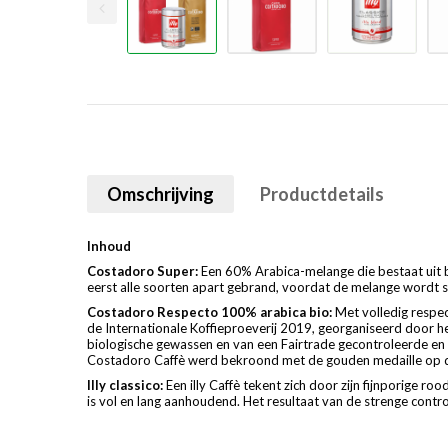
Omschrijving
Productdetails
Inhoud
Costadoro Super:
Een 60% Arabica-melange die bestaat uit bo
eerst alle soorten apart gebrand, voordat de melange wordt 
Costadoro Respecto 100% arabica bio:
Met volledig respe
de Internationale Koffieproeverij 2019, georganiseerd door het
biologische gewassen en van een Fairtrade gecontroleerde en 
Costadoro Caffè werd bekroond met de gouden medaille op de In
Illy classico:
Een illy Caffè tekent zich door zijn fijnporige r
is vol en lang aanhoudend. Het resultaat van de strenge contro