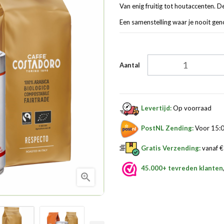
Van enig fruitig tot houtaccenten. 
Een samenstelling waar je nooit gen
Aantal
Levertijd:
Op voorraad
PostNL Zending:
Voor 15:0
Gratis Verzending:
vanaf € 
45.000+ tevreden klanten
