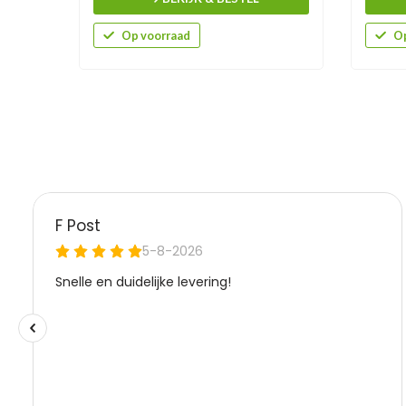
Op voorraad
Op