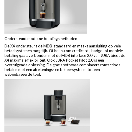
Ondersteunt moderne betalingsmethoden
De X4 ondersteunt de MDB-standaard en maakt aansluiting op vele
betaalsystemen mogelijk. Of het nu om credicard-, badge- of mobiele
betaling gaat: verbonden met de MDB interface 2.0 van JURA biedt de
X4 maximale flexibiliteit. Ook JURA Pocket Pilot 2.0 is een
overtuigende oplossing. De gratis software combineert contactloos
betalen met een afrekenings- en beheersysteem tot een
webgebaseerde tool.