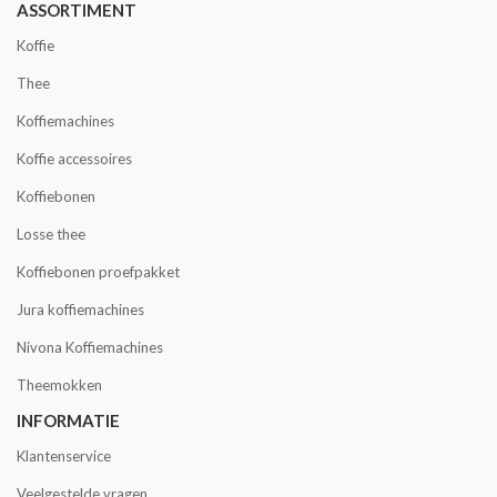
ASSORTIMENT
Koffie
Thee
Koffiemachines
Koffie accessoires
Koffiebonen
Losse thee
Koffiebonen proefpakket
Jura koffiemachines
Nivona Koffiemachines
Theemokken
INFORMATIE
Klantenservice
Veelgestelde vragen