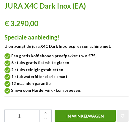
JURA X4C Dark Inox (EA)
€ 3.290,00
Speciale aanbieding!
U ontvangt de jura X4C Dark Inox espressomachine met:
Een gratis koffiebonen proefpakket t.w.v. €75,-
6
stuks gratis
flat white
glazen
2 stuks reinigingstabletten
1 stuk waterfilter claris smart
12 maanden garantie
Showroom Harderwijk - kom proeven!
IN WINKELWAGEN