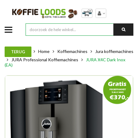
00
Home
Koffiemachines
Jura koffiemachines
TERUG
JURA Professional Koffiemachines
JURA X4C Dark Inox
(EA)