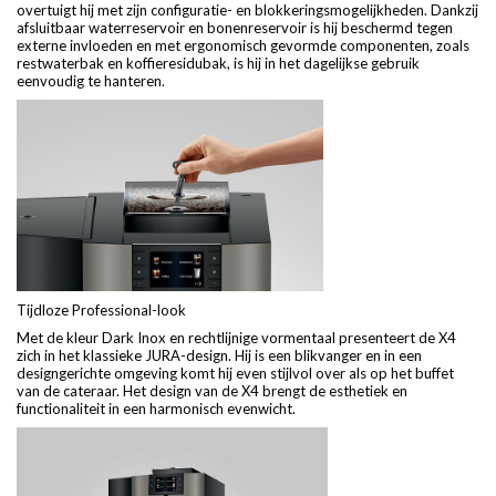
overtuigt hij met zijn configuratie- en blokkeringsmogelijkheden. Dankzij
afsluitbaar waterreservoir en bonenreservoir is hij beschermd tegen
externe invloeden en met ergonomisch gevormde componenten, zoals
restwaterbak en koffieresidubak, is hij in het dagelijkse gebruik
eenvoudig te hanteren.
Tijdloze Professional-look
Met de kleur Dark Inox en rechtlijnige vormentaal presenteert de X4
zich in het klassieke JURA-design. Hij is een blikvanger en in een
designgerichte omgeving komt hij even stijlvol over als op het buffet
van de cateraar. Het design van de X4 brengt de esthetiek en
functionaliteit in een harmonisch evenwicht.