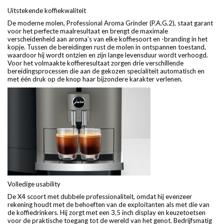
Uitstekende koffiekwaliteit
De moderne molen, Professional Aroma Grinder (P.A.G.2), staat garant
voor het perfecte maalresultaat en brengt de maximale
verscheidenheid aan aroma’s van elke koffiesoort en -branding in het
kopje. Tussen de bereidingen rust de molen in ontspannen toestand,
waardoor hij wordt ontzien en zijn lange levensduur wordt verhoogd.
Voor het volmaakte koffieresultaat zorgen drie verschillende
bereidingsprocessen die aan de gekozen specialiteit automatisch en
met één druk op de knop haar bijzondere karakter verlenen.
Volledige usability
De X4 scoort met dubbele professionaliteit, omdat hij evenzeer
rekening houdt met de behoeften van de exploitanten als met die van
de koffiedrinkers. Hij zorgt met een 3,5 inch display en keuzetoetsen
voor de praktische toegang tot de wereld van het genot. Bedrijfsmatig