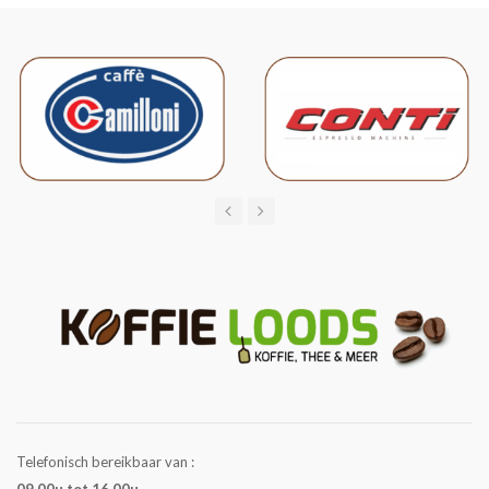
Telefonisch bereikbaar van :
09.00u tot 16.00u