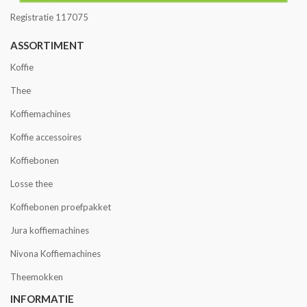
Registratie 117075
ASSORTIMENT
Koffie
Thee
Koffiemachines
Koffie accessoires
Koffiebonen
Losse thee
Koffiebonen proefpakket
Jura koffiemachines
Nivona Koffiemachines
Theemokken
INFORMATIE