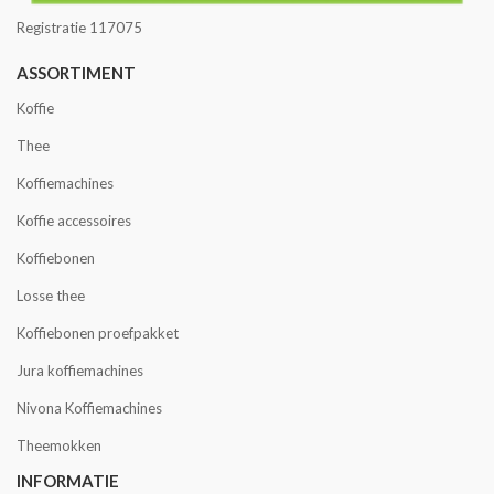
Registratie 117075
ASSORTIMENT
Koffie
Thee
Koffiemachines
Koffie accessoires
Koffiebonen
Losse thee
Koffiebonen proefpakket
Jura koffiemachines
Nivona Koffiemachines
Theemokken
INFORMATIE