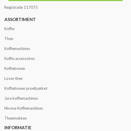
Registratie 117075
ASSORTIMENT
Koffie
Thee
Koffiemachines
Koffie accessoires
Koffiebonen
Losse thee
Koffiebonen proefpakket
Jura koffiemachines
Nivona Koffiemachines
Theemokken
INFORMATIE