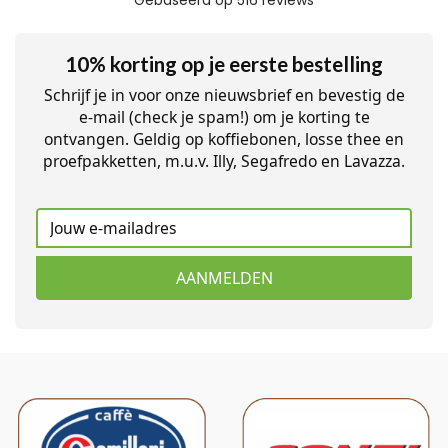
10% korting op je eerste bestelling
Schrijf je in voor onze nieuwsbrief en bevestig de
e-mail (check je spam!) om je korting te
ontvangen. Geldig op koffiebonen, losse thee en
proefpakketten, m.u.v. Illy, Segafredo en Lavazza.
AANMELDEN