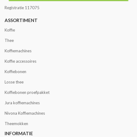
Registratie 117075
ASSORTIMENT
Koffie
Thee
Koffiemachines
Koffie accessoires
Koffiebonen
Losse thee
Koffiebonen proefpakket
Jura koffiemachines
Nivona Koffiemachines
Theemokken
INFORMATIE