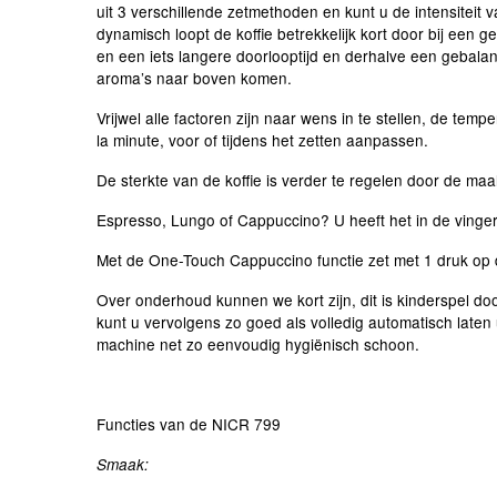
uit 3 verschillende zetmethoden en kunt u de intensiteit 
dynamisch loopt de koffie betrekkelijk kort door bij een
en een iets langere doorlooptijd en derhalve een gebal
aroma’s naar boven komen.
Vrijwel alle factoren zijn naar wens in te stellen, de t
la minute, voor of tijdens het zetten aanpassen.
De sterkte van de koffie is verder te regelen door de maa
Espresso, Lungo of Cappuccino? U heeft het in de vinger
Met de One-Touch Cappuccino functie zet met 1 druk op 
Over onderhoud kunnen we kort zijn, dit is kinderspel doo
kunt u vervolgens zo goed als volledig automatisch late
machine net zo eenvoudig hygiënisch schoon.
Functies van de NICR 799
Smaak: