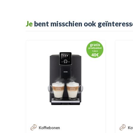
Je
bent misschien ook geïnteress
Koffiebonen
Ko