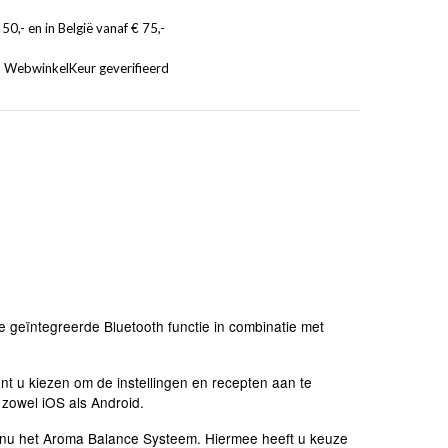
50,- en in België vanaf € 75,-
, WebwinkelKeur geverifieerd
e geïntegreerde Bluetooth functie in combinatie met
t u kiezen om de instellingen en recepten aan te
 zowel iOS als Android.
A nu het Aroma Balance Systeem. Hiermee heeft u keuze