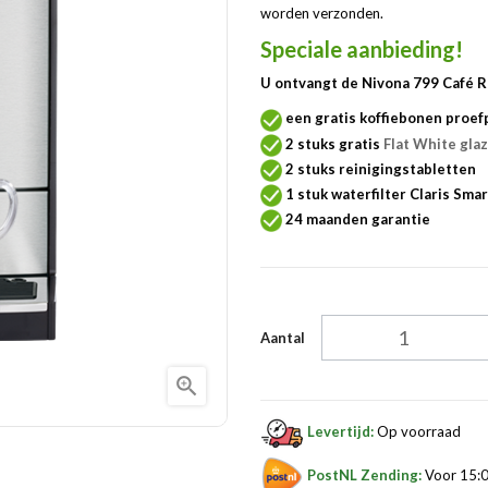
worden verzonden.
Speciale aanbieding!
U ontvangt de Nivona 799 Café 
een gratis koffiebonen proef
2 stuks gratis
Flat White gla
2 stuks reinigingstabletten
1 stuk waterfilter Claris Smar
24 maanden garantie
Aantal

Levertijd:
Op voorraad
PostNL Zending:
Voor 15:0