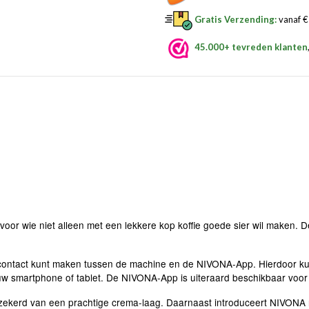
Gratis Verzending:
vanaf € 
45.000+ tevreden klanten
or wie niet alleen met een lekkere kop koffie goede sier wil maken. D
 contact kunt maken tussen de machine en de NIVONA-App. Hierdoor kun
uw smartphone of tablet. De NIVONA-App is uiteraard beschikbaar voor
erzekerd van een prachtige crema-laag. Daarnaast introduceert NIVON