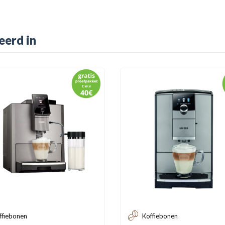
eerd in
ffiebonen
Koffiebonen