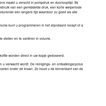
ens maakt u verschil in pompdruk en doorlooptijd. Bij
t gebruik van een gemiddelde druk, een korte welperiode
durende een langere tijd waardoor zo goed als alle
 volume kunt u programmeren in het standaard recept of a
e stellen en te variëren in volume.
offie worden direct in uw kopje gedoseerd.
an u verwacht wordt. De reinigings- en ontkalkingscyclus
spoelen onder de kraan. Zo houd u de binnenkant van de