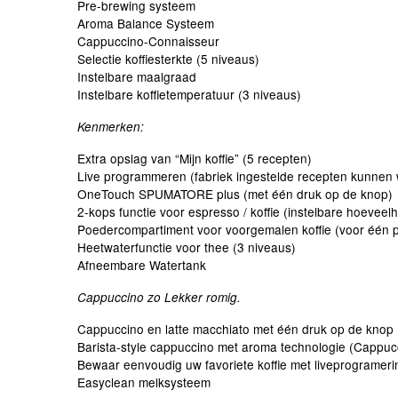
Pre-brewing systeem
Aroma Balance Systeem
Cappuccino-Connaisseur
Selectie koffiesterkte (5 niveaus)
Instelbare maalgraad
Instelbare koffietemperatuur (3 niveaus)
Kenmerken:
Extra opslag van “Mijn koffie” (5 recepten)
Live programmeren (fabriek ingestelde recepten kunnen 
OneTouch SPUMATORE plus (met één druk op de knop)
2-kops functie voor espresso / koffie (instelbare hoeveel
Poedercompartiment voor voorgemalen koffie (voor één p
Heetwaterfunctie voor thee (3 niveaus)
Afneembare Watertank
Cappuccino zo Lekker romig.
Cappuccino en latte macchiato met één druk op de knop
Barista-style cappuccino met aroma technologie (Cappu
Bewaar eenvoudig uw favoriete koffie met liveprogrameri
Easyclean melksysteem