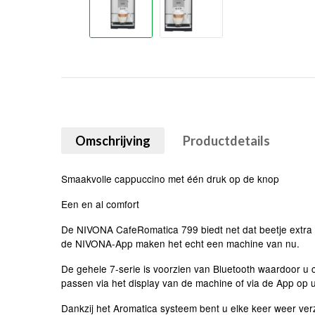
Omschrijving
Productdetails
Smaakvolle cappuccino met één druk op de knop
Een en al comfort
De NIVONA CafeRomatica 799 biedt net dat beetje extra vo
de NIVONA-App maken het echt een machine van nu.
De gehele 7-serie is voorzien van Bluetooth waardoor u
passen via het display van de machine of via de App op 
Dankzij het Aromatica systeem bent u elke keer weer v