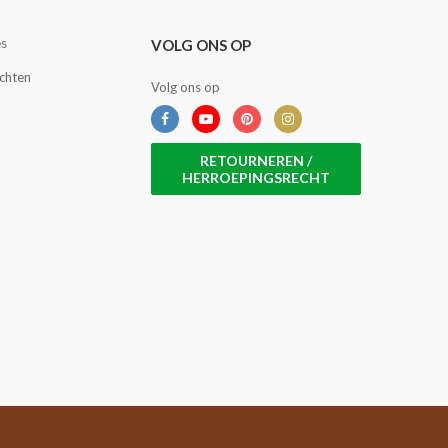
es
VOLG ONS OP
achten
Volg ons op
RETOURNEREN /
HERROEPINGSRECHT