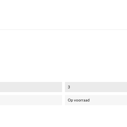
3
Op voorraad