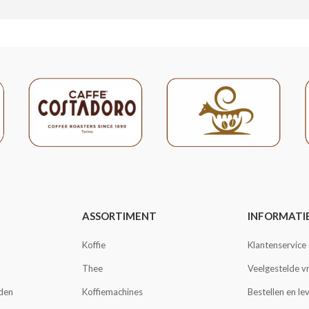
ASSORTIMENT
INFORMATI
Koffie
Klantenservice
Thee
Veelgestelde v
den
Koffiemachines
Bestellen en le