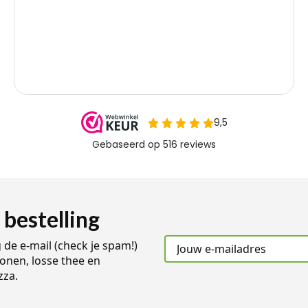
 bestelling
g de e-mail (check je spam!)
onen, losse thee en
zza.