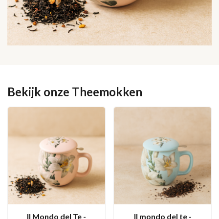
Bekijk onze Theemokken
Il Mondo del Te -
Il mondo del te -