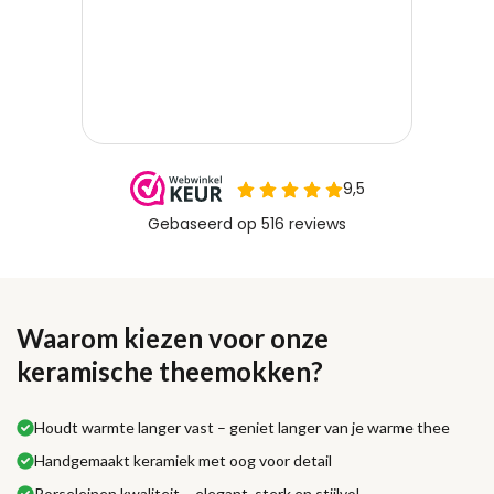
Waarom kiezen voor onze
keramische theemokken?
Houdt warmte langer vast – geniet langer van je warme thee
Handgemaakt keramiek met oog voor detail
Porseleinen kwaliteit – elegant, sterk en stijlvol